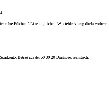
n
r echte Pflichten"-Liste abgleichen. Was fehlt: Antrag direkt vorberei
Sparkonto. Betrag aus der 50-30-20-Diagnose, realistisch.