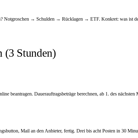
 du? Notgroschen → Schulden → Rücklagen → ETF. Konkret: was ist der 
 (3 Stunden)
line beantragen. Dauerauftragsbeträge berechnen, ab 1. des nächsten M
sbutton, Mail an den Anbieter, fertig. Drei bis acht Posten in 30 Minu