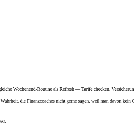
: gleiche Wochenend-Routine als Refresh — Tarife checken, Versicher
e Wahrheit, die Finanzcoaches nicht gerne sagen, weil man davon kein G
st.