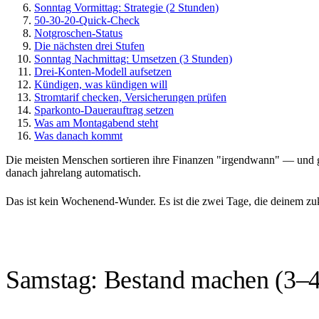
Sonntag Vormittag: Strategie (2 Stunden)
50-30-20-Quick-Check
Notgroschen-Status
Die nächsten drei Stufen
Sonntag Nachmittag: Umsetzen (3 Stunden)
Drei-Konten-Modell aufsetzen
Kündigen, was kündigen will
Stromtarif checken, Versicherungen prüfen
Sparkonto-Dauerauftrag setzen
Was am Montagabend steht
Was danach kommt
Die meisten Menschen sortieren ihre Finanzen "irgendwann" — und g
danach jahrelang automatisch.
Das ist kein Wochenend-Wunder. Es ist die zwei Tage, die deinem zu
Samstag: Bestand machen (3–4