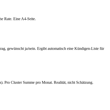
che Rate. Eine A4-Seite.
rag, gewünscht ja/nein. Ergibt automatisch eine Kündigen-Liste für
s). Pro Cluster Summe pro Monat. Realität, nicht Schätzung.