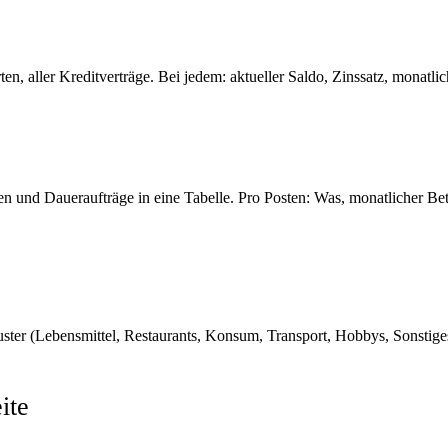
ten, aller Kreditverträge. Bei jedem: aktueller Saldo, Zinssatz, monatli
n und Daueraufträge in eine Tabelle. Pro Posten: Was, monatlicher Bet
uster (Lebensmittel, Restaurants, Konsum, Transport, Hobbys, Sonstige
ite