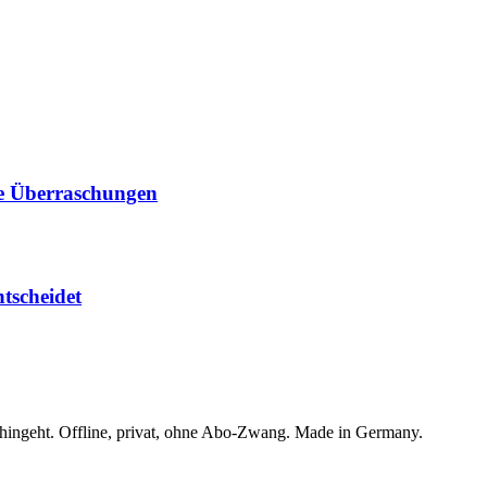
le Überraschungen
ntscheidet
 hingeht. Offline, privat, ohne Abo-Zwang. Made in Germany.