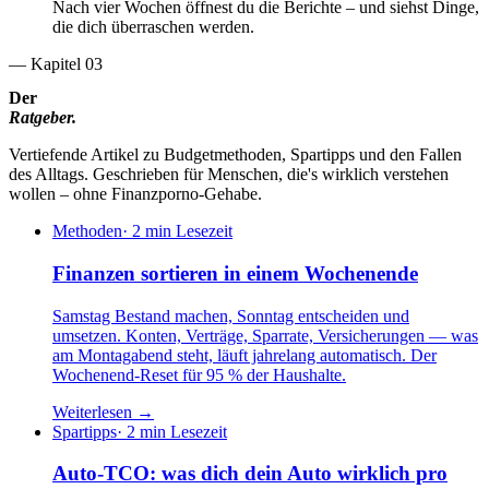
Nach vier Wochen öffnest du die Berichte – und siehst Dinge,
die dich überraschen werden.
—
Kapitel 03
Der
Ratgeber.
Vertiefende Artikel zu Budgetmethoden, Spartipps und den Fallen
des Alltags. Geschrieben für Menschen, die's wirklich verstehen
wollen – ohne Finanzporno-Gehabe.
Methoden
·
2 min Lesezeit
Finanzen sortieren in einem Wochenende
Samstag Bestand machen, Sonntag entscheiden und
umsetzen. Konten, Verträge, Sparrate, Versicherungen — was
am Montagabend steht, läuft jahrelang automatisch. Der
Wochenend-Reset für 95 % der Haushalte.
Weiterlesen →
Spartipps
·
2 min Lesezeit
Auto-TCO: was dich dein Auto wirklich pro