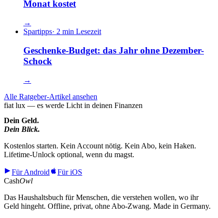
Monat kostet
→
Spartipps
·
2 min Lesezeit
Geschenke-Budget: das Jahr ohne Dezember-
Schock
→
Alle Ratgeber-Artikel ansehen
fiat lux — es werde Licht in deinen Finanzen
Dein Geld.
Dein Blick.
Kostenlos starten. Kein Account nötig. Kein Abo, kein Haken.
Lifetime-Unlock optional, wenn du magst.
Für Android
Für iOS
Cash
Owl
Das Haushaltsbuch für Menschen, die verstehen wollen, wo ihr
Geld hingeht. Offline, privat, ohne Abo-Zwang. Made in Germany.