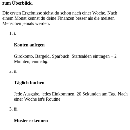
zum Überblick.
Die ersten Ergebnisse siehst du schon nach einer Woche. Nach
einem Monat kennst du deine Finanzen besser als die meisten
Menschen jemals werden.
i.
Konten anlegen
Girokonto, Bargeld, Sparbuch. Startsalden eintragen – 2
Minuten, einmalig.
ii.
Täglich buchen
Jede Ausgabe, jedes Einkommen. 20 Sekunden am Tag. Nach
einer Woche ist's Routine.
iii.
Muster erkennen