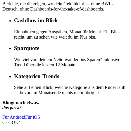
Berichte, die dir zeigen, wo dein Geld bleibt — ohne BWL-
Deutsch, ohne Dashboards-for-the-sake-of-dashboards.
Cashflow im Blick
Einnahmen gegen Ausgaben, Monat für Monat. Ein Blick
reicht, um zu sehen wie weit du im Plus bist.
Sparquote
Wie viel von deinem Netto wandert ins Sparen? Inklusive
Trend über die letzten 12 Monate.
Kategorien-Trends
Sehe auf einen Blick, welche Kategorie aus dem Ruder läuft
— bevor am Monatsende nichts mehr übrig ist.
Klingt nach etwas,
das passt?
Für Android
Für iOS
Cash
Owl