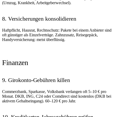
(Umzug, Krankheit, Arbeitgeberwechsel).
8. Versicherungen konsolidieren
Haftpflicht, Hausrat, Rechtsschutz: Pakete bei einem Anbieter sind
oft günstiger als Einzelverträge. Zahnzusatz, Reisegepäck,
Handyversicherung: meist überflüssig.
Finanzen
9. Girokonto-Gebühren killen
Commerzbank, Sparkasse, Volksbank verlangen oft 5–10 € pro
Monat. DKB, ING, C24 oder Comdirect sind kostenlos (DKB bei
aktivem Gehaltseingang). 60–120 € pro Jahr.
10. Kreditkarten-Jahresgebühren prüfen