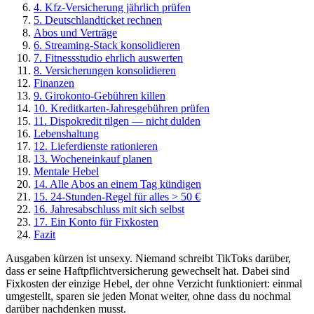
4. Kfz-Versicherung jährlich prüfen
5. Deutschlandticket rechnen
Abos und Verträge
6. Streaming-Stack konsolidieren
7. Fitnessstudio ehrlich auswerten
8. Versicherungen konsolidieren
Finanzen
9. Girokonto-Gebühren killen
10. Kreditkarten-Jahresgebühren prüfen
11. Dispokredit tilgen — nicht dulden
Lebenshaltung
12. Lieferdienste rationieren
13. Wocheneinkauf planen
Mentale Hebel
14. Alle Abos an einem Tag kündigen
15. 24-Stunden-Regel für alles > 50 €
16. Jahresabschluss mit sich selbst
17. Ein Konto für Fixkosten
Fazit
Ausgaben kürzen ist unsexy. Niemand schreibt TikToks darüber,
dass er seine Haftpflichtversicherung gewechselt hat. Dabei sind
Fixkosten der einzige Hebel, der ohne Verzicht funktioniert: einmal
umgestellt, sparen sie jeden Monat weiter, ohne dass du nochmal
darüber nachdenken musst.