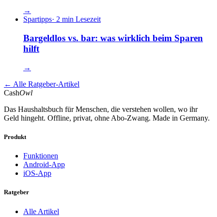
→
Spartipps
·
2 min Lesezeit
Bargeldlos vs. bar: was wirklich beim Sparen
hilft
→
←
Alle Ratgeber-Artikel
Cash
Owl
Das Haushaltsbuch für Menschen, die verstehen wollen, wo ihr
Geld hingeht. Offline, privat, ohne Abo-Zwang. Made in Germany.
Produkt
Funktionen
Android-App
iOS-App
Ratgeber
Alle Artikel