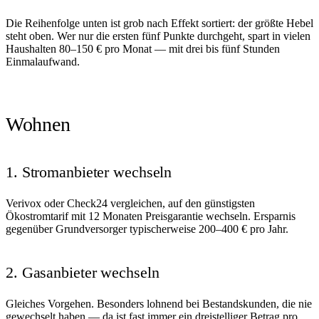
Die Reihenfolge unten ist grob nach Effekt sortiert: der größte Hebel
steht oben. Wer nur die ersten fünf Punkte durchgeht, spart in vielen
Haushalten 80–150 € pro Monat — mit drei bis fünf Stunden
Einmalaufwand.
Wohnen
1. Stromanbieter wechseln
Verivox oder Check24 vergleichen, auf den günstigsten
Ökostromtarif mit 12 Monaten Preisgarantie wechseln. Ersparnis
gegenüber Grundversorger typischerweise 200–400 € pro Jahr.
2. Gasanbieter wechseln
Gleiches Vorgehen. Besonders lohnend bei Bestandskunden, die nie
gewechselt haben — da ist fast immer ein dreistelliger Betrag pro