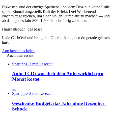
Fixkosten sind der einzige Sparhebel, bei dem Disziplin keine Rolle
spielt. Einmal umgestellt, läuft der Effekt. Drei Wochenend-
Nachmittage reichen, um einen vollen Durchlauf zu machen — und
ab dann jedes Jahr 800–1.500 € mehr übrig zu haben.
Haushaltsbuch, das passt.
Lade CashOwl und bring den Überblick mit, den du gerade gelesen
hast.
App kostenlos laden
—
Auch interessant
Spartipps
·
2 min Lesezeit
Auto-TCO: was dich dein Auto wirklich pro
Monat kostet
→
Spartipps
·
2 min Lesezeit
Geschenke-Budget: das Jahr ohne Dezember-
Schock